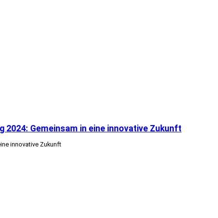
rg 2024: Gemeinsam in eine innovative Zukunft
ine innovative Zukunft