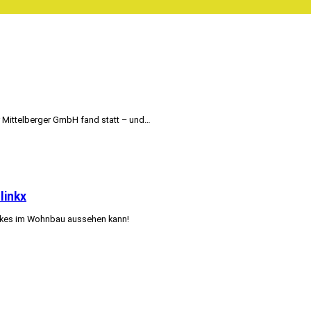
er Mittelberger GmbH fand statt – und…
linkx
-Bikes im Wohnbau aussehen kann!