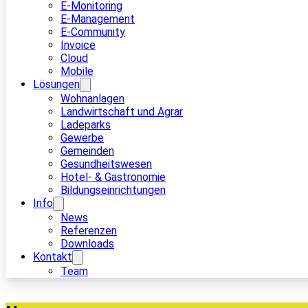
E-Monitoring
E-Management
E-Community
Invoice
Cloud
Mobile
Lösungen
Wohnanlagen
Landwirtschaft und Agrar
Ladeparks
Gewerbe
Gemeinden
Gesundheitswesen
Hotel- & Gastronomie
Bildungseinrichtungen
Info
News
Referenzen
Downloads
Kontakt
Team