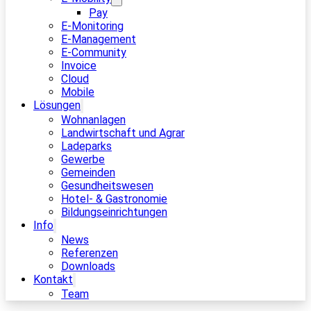
Pay
E-Monitoring
E-Management
E-Community
Invoice
Cloud
Mobile
Lösungen
Wohnanlagen
Landwirtschaft und Agrar
Ladeparks
Gewerbe
Gemeinden
Gesundheitswesen
Hotel- & Gastronomie
Bildungseinrichtungen
Info
News
Referenzen
Downloads
Kontakt
Team