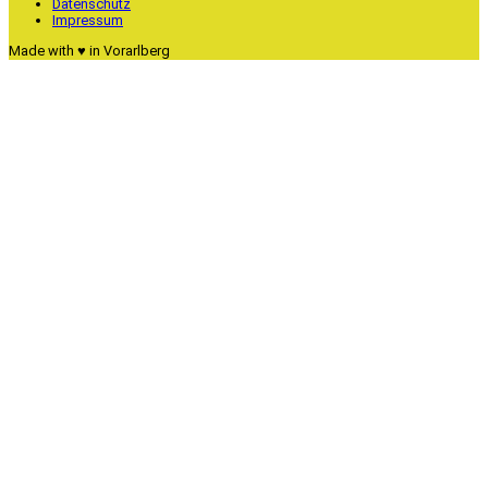
Datenschutz
Impressum
Made with ♥ in Vorarlberg