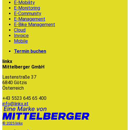
E-Mobility
E-Monitoring
E-Community
E-Management
E-Bike Management
Cloud
Invoice
Mobile
Termin buchen
linkx
Mittelberger GmbH
Lastenstraße 37
6840 Götzis
Österreich
+43 5523 645 65 400
info@linkx.at
© 2025 linkx